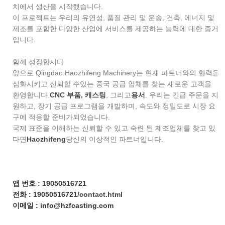
치에서 생산을 시작했습니다.
이 프로젝트는 우리의 유연성, 품질 관리 및 운송, 건축, 에너지 및
제조를 포함한 다양한 산업에 서비스를 제공하는 능력에 대한 증거
입니다.
함께 성장합시다
앞으로 Qingdao Haozhifeng Machinery는 현재 파트너와의 협력을
심화시키고 신뢰할 수있는 중국 공급 업체를 찾는 새로운 고객을
환영합니다.
CNC 부품,
캐스팅
, 그리고
용서
. 우리는 긴급 주문을 지
원하고, 장기 공급 프로그램을 개발하며, 속도와 정밀도로 시장 요
구에 적응할 준비가되었습니다.
국제 표준을 이해하는 신뢰할 수 있고 숙련 된 제조업체를 찾고 있
다면
Haozhifeng
당신의 이상적인 파트너입니다.
앱 번호 : 19050516721
전화 : 19050516721
/contact.html
이메일 : info@hzfcasting.com