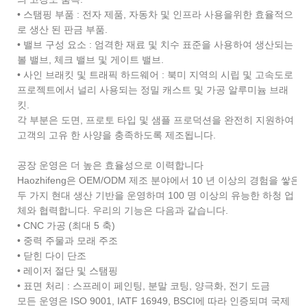
• 스탬핑 부품 ​​: 전자 제품, 자동차 및 인프라 사용을위한 효율적으
로 생산 된 판금 부품.
• 밸브 구성 요소 : 엄격한 재료 및 치수 표준을 사용하여 생산되는
볼 밸브, 체크 밸브 및 게이트 밸브.
• 사인 브래킷 및 트래픽 하드웨어 : 북미 지역의 시립 및 고속도로
프로젝트에서 널리 사용되는 정밀 캐스트 및 가공 알루미늄 브래
킷.
각 부분은 도면, 프로토 타입 및 샘플 프로덕션을 완전히 지원하여
고객의 고유 한 사양을 충족하도록 제조됩니다.
공장 운영은 더 높은 효율성으로 이력합니다
Haozhifeng은 OEM/ODM 제조 분야에서 10 년 이상의 경험을 쌓은
두 가지 현대 생산 기반을 운영하며 100 명 이상의 유능한 하청 업
체와 협력합니다. 우리의 기능은 다음과 같습니다.
• CNC 가공 (최대 5 축)
• 중력 주물과 모래 주조
• 닫힌 다이 단조
• 레이저 절단 및 스탬핑
• 표면 처리 : 스프레이 페인팅, 분말 코팅, 양극화, 전기 도금
모든 운영은 ISO 9001, IATF 16949, BSCI에 따라 인증되며 국제