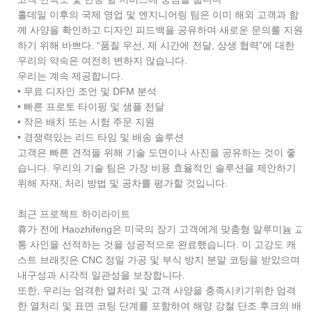
홀데일 이후의 국제 영업 및 엔지니어링 팀은 이미 해외 고객과 함
께 사양을 확인하고 디자인 피드백을 공유하며 새로운 문의를 지원
하기 위해 바쁘다. “품질 우선, 제 시간에 전달, 상생 협력”에 대한
우리의 약속은 여전히 ​​변하지 않습니다.
우리는 계속 제공합니다.
• 무료 디자인 조언 및 DFM 분석
• 빠른 프로토 타이핑 및 샘플 전달
• 작은 배치 또는 시험 주문 지원
• 경쟁력있는 리드 타임 및 배송 솔루션
고객은 빠른 견적을 위해 기술 도면이나 사진을 공유하는 것이 좋
습니다. 우리의 기술 팀은 가장 비용 효율적인 솔루션을 제안하기
위해 자재, 처리 방법 및 공차를 평가할 것입니다.
최근 프로젝트 하이라이트
휴가 전에 Haozhifeng은 미국의 장기 고객에게 맞춤형 알루미늄 교
통 사인을 선적하는 것을 성공적으로 완료했습니다. 이 고강도 캐
스트 브래킷은 CNC 정밀 가공 및 부식 방지 분말 코팅을 받았으며
내구성과 시각적 일관성을 보장합니다.
또한, 우리는 엄격한 열처리 및 고객 사양을 충족시키기위한 엄격
한 열처리 및 표면 코팅 단계를 포함하여 해양 강철 단조 후크의 배