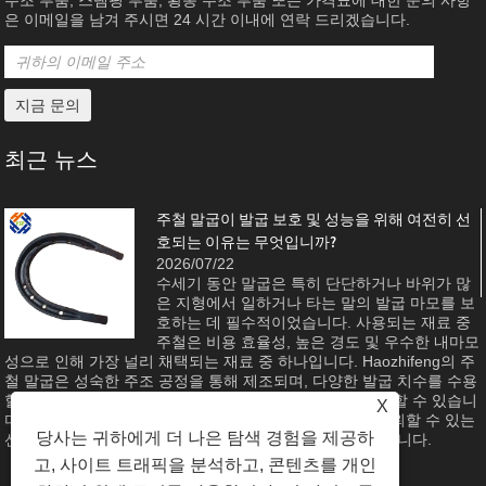
주조 부품, 스탬핑 부품, 황동 주조 부품 또는 가격표에 대한 문의 사항
은 이메일을 남겨 주시면 24 시간 이내에 연락 드리겠습니다.
최근 뉴스
주철 말굽이 발굽 보호 및 성능을 위해 여전히 선
호되는 이유는 무엇입니까?
2026/07/22
수세기 동안 말굽은 특히 단단하거나 바위가 많
은 지형에서 일하거나 타는 말의 발굽 마모를 보
호하는 데 필수적이었습니다. 사용되는 재료 중
주철은 비용 효율성, 높은 경도 및 우수한 내마모
성으로 인해 가장 널리 채택되는 재료 중 하나입니다. Haozhifeng의 주
철 말굽은 성숙한 주조 공정을 통해 제조되며, 다양한 발굽 치수를 수용
할 수 있도록 #2에서 #8까지의 크기로 앞뒤 스타일을 사용할 수 있습니
X
다. 이 기사에서는 말 관리, 농업 및 승마 스포츠를 위한 신뢰할 수 있는
당사는 귀하에게 더 나은 탐색 경험을 제공하
선택이 되는 제품의 기능, 소재 장점 및 제조 품질을 검토합니다.
고, 사이트 트래픽을 분석하고, 콘텐츠를 개인