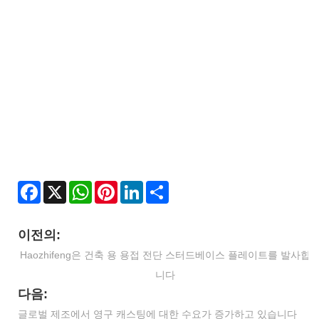
Facebook
X
WhatsApp
Pinterest
LinkedIn
Share
이전의:
Haozhifeng은 건축 용 용접 전단 스터드베이스 플레이트를 발사합
니다
다음:
글로벌 제조에서 영구 캐스팅에 대한 수요가 증가하고 있습니다