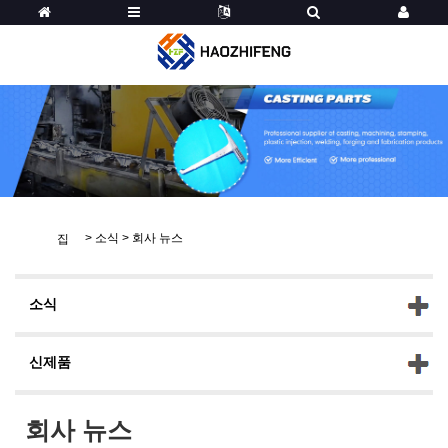
>
소식
>
회사 뉴스
집
소식
신제품
회사 뉴스