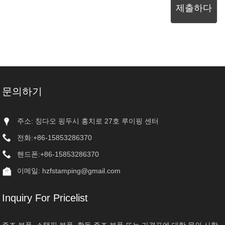
제출하다
문의하기
주소: 칭다오 핑두시 홍치로 27호 루이핑 센터
전화:
+86-15853286370
핸드폰:
+86-15853286370
이메일:
hzfstamping@gmail.com
Inquiry For Pricelist