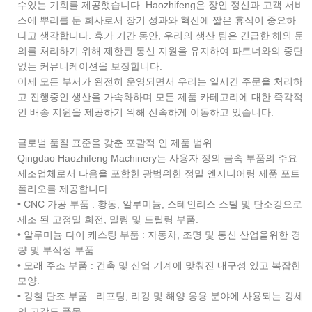
수있는 기회를 제공했습니다. Haozhifeng은 장인 정신과 고객 서비
스에 뿌리를 둔 회사로서 장기 성과와 혁신에 짧은 휴식이 중요하
다고 생각합니다. 휴가 기간 동안, 우리의 생산 팀은 긴급한 해외 문
의를 처리하기 위해 제한된 통신 지원을 유지하여 파트너와의 중단
없는 커뮤니케이션을 보장합니다.
이제 모든 부서가 완전히 운영되면서 우리는 일시간 주문을 처리하
고 진행중인 생산을 가속화하며 모든 제품 카테고리에 대한 즉각적
인 배송 지원을 제공하기 위해 신속하게 이동하고 있습니다.
글로벌 품질 표준을 갖춘 포괄적 인 제품 범위
Qingdao Haozhifeng Machinery는 사용자 정의 금속 부품의 주요
제조업체로서 다음을 포함한 광범위한 정밀 엔지니어링 제품 포트
폴리오를 제공합니다.
• CNC 가공 부품 : 황동, 알루미늄, 스테인리스 스틸 및 탄소강으로
제조 된 고정밀 회전, 밀링 및 드릴링 부품.
• 알루미늄 다이 캐스팅 부품 : 자동차, 조명 및 통신 산업을위한 경
량 및 부식성 부품.
• 모래 주조 부품 : 건축 및 산업 기계에 맞춰진 내구성 있고 복잡한
모양.
• 강철 단조 부품 : 리프팅, 리깅 및 해양 응용 분야에 사용되는 강세
의 고강도 품목.