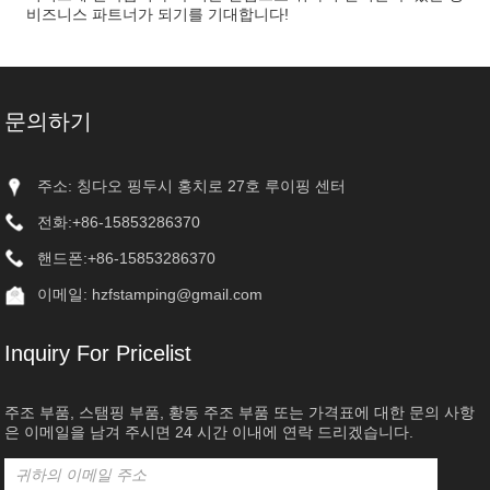
비즈니스 파트너가 되기를 기대합니다!
문의하기
주소: 칭다오 핑두시 홍치로 27호 루이핑 센터
전화:
+86-15853286370
핸드폰:
+86-15853286370
이메일:
hzfstamping@gmail.com
Inquiry For Pricelist
주조 부품, 스탬핑 부품, 황동 주조 부품 또는 가격표에 대한 문의 사항
은 이메일을 남겨 주시면 24 시간 이내에 연락 드리겠습니다.