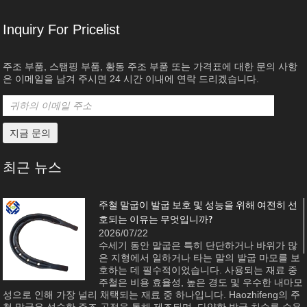
Inquiry For Pricelist
주조 부품, 스탬핑 부품, 황동 주조 부품 또는 가격표에 대한 문의 사항
은 이메일을 남겨 주시면 24 시간 이내에 연락 드리겠습니다.
최근 뉴스
주철 말굽이 발굽 보호 및 성능을 위해 여전히 선
호되는 이유는 무엇입니까?
2026/07/22
수세기 동안 말굽은 특히 단단하거나 바위가 많
은 지형에서 일하거나 타는 말의 발굽 마모를 보
호하는 데 필수적이었습니다. 사용되는 재료 중
주철은 비용 효율성, 높은 경도 및 우수한 내마모
성으로 인해 가장 널리 채택되는 재료 중 하나입니다. Haozhifeng의 주
철 말굽은 성숙한 주조 공정을 통해 제조되며, 다양한 발굽 치수를 수용