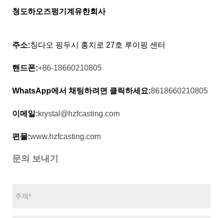
청도하오즈펑기계유한회사
주소:
칭다오 핑두시 홍치로 27호 루이핑 센터
핸드폰:
+86-18660210805
WhatsApp에서 채팅하려면 클릭하세요:
8618660210805
이메일:
krystal@hzfcasting.com
편물:
www.hzfcasting.com
문의 보내기