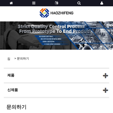
>
문의하기
집
제품
신제품
문의하기