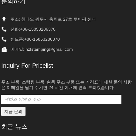
문의하기
주소: 칭다오 핑두시 홍치로 27호 루이핑 센터
전화:
+86-15853286370
핸드폰:
+86-15853286370
이메일:
hzfstamping@gmail.com
Inquiry For Pricelist
주조 부품, 스탬핑 부품, 황동 주조 부품 또는 가격표에 대한 문의 사항
은 이메일을 남겨 주시면 24 시간 이내에 연락 드리겠습니다.
최근 뉴스